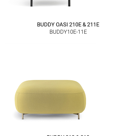
BUDDY OASI 210E & 211E
BUDDY10E-11E