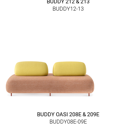
BUDDY 212 & 213
BUDDY12-13
BUDDY OASI 208E & 209E
BUDDY08E-09E