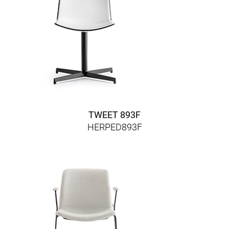
TWEET 893F
HERPED893F