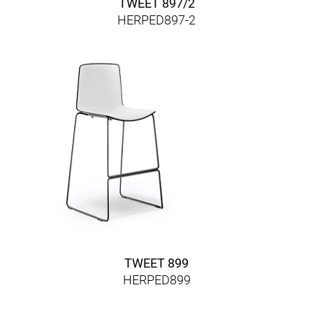
TWEET 897/2
HERPED897-2
TWEET 899
HERPED899