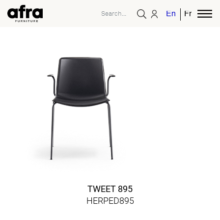
English
French
TWEET 895
HERPED895