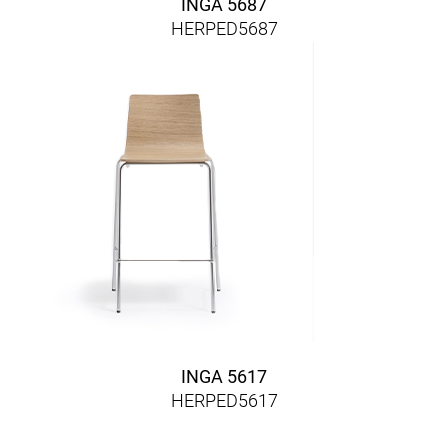
INGA 5687
HERPED5687
INGA 5617
HERPED5617