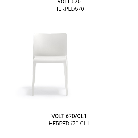
VOLT 670
HERPED670
VOLT 670/CL1
HERPED670-CL1