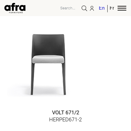
English
French
VOLT 671/2
HERPED671-2